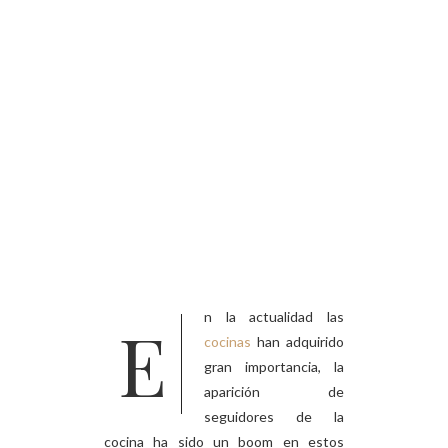
Sileston
e
En la actualidad las
cocinas
han adquirido
gran importancia, la
aparición de
seguidores de la
cocina ha sido un boom en estos