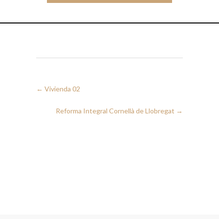
←
Vivienda 02
Reforma Integral Cornellà de Llobregat
→