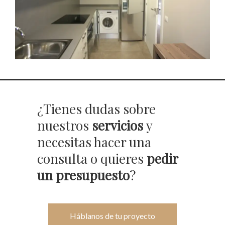
¿Tienes dudas sobre
nuestros
servicios
y
necesitas hacer una
consulta o quieres
pedir
un presupuesto
?
Háblanos de tu proyecto