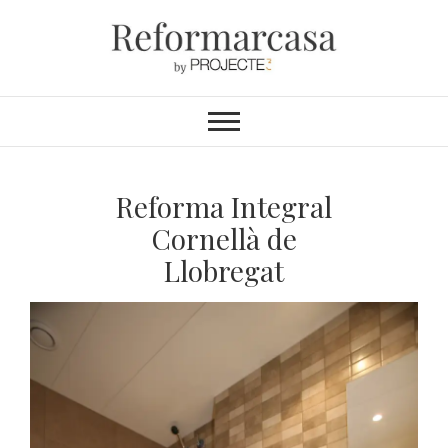
Reformarcasa
REFORMAS INTEGRALES &
INTERIORISMO
Reforma Integral
Cornellà de
Llobregat