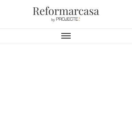
Reformarcasa
REFORMAS INTEGRALES &
INTERIORISMO