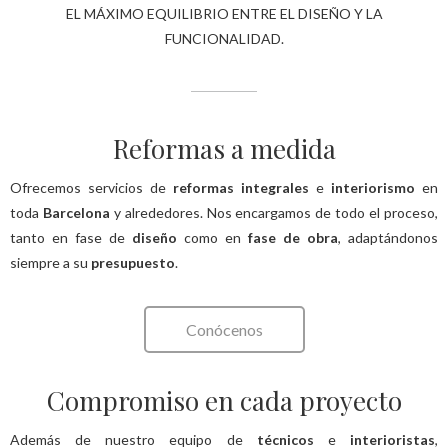
EL MÁXIMO EQUILIBRIO ENTRE EL DISEÑO Y LA
FUNCIONALIDAD.
Reformas a medida
Ofrecemos servicios de
reformas integrales
e
interiorismo
en
toda
Barcelona
y alrededores. Nos encargamos de todo el proceso,
tanto en fase de
diseño
como en
fase de obra
, adaptándonos
siempre a su
presupuesto
.
Conócenos
Compromiso en cada proyecto
Además de nuestro equipo de
técnicos
e
interioristas
,