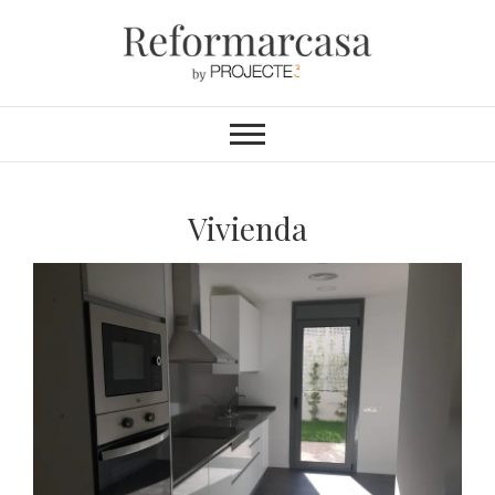
Reformarcasa
REFORMAS INTEGRALES &
INTERIORISMO
Vivienda