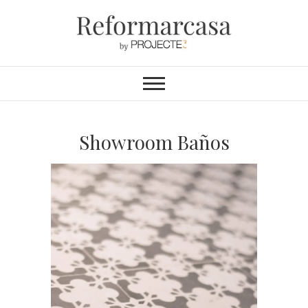
Reformarcasa
REFORMAS INTEGRALES &
INTERIORISMO
Showroom Baños