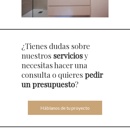
¿Tienes dudas sobre
nuestros
servicios
y
necesitas hacer una
consulta o quieres
pedir
un presupuesto
?
Háblanos de tu proyecto