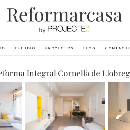
Reformarcasa
REFORMAS INTEGRALES & INTERIORISMO
IO
ESTUDIO
PROYECTOS
BLOG
CONTACT
eforma Integral Cornellà de Llobreg