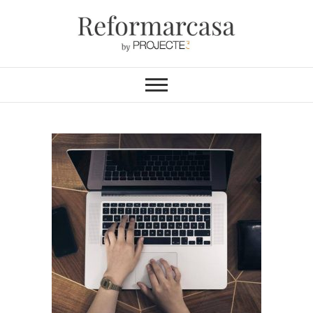
Reformarcasa
REFORMAS INTEGRALES &
INTERIORISMO